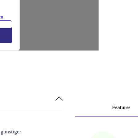
en
Features
 günstiger