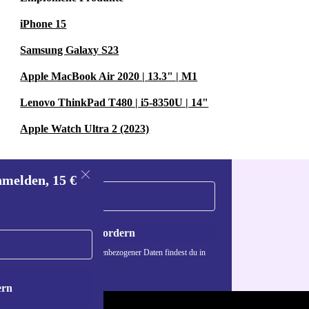
iPhone 15
Samsung Galaxy S23
Apple MacBook Air 2020 | 13.3" | M1
Lenovo ThinkPad T480 | i5-8350U | 14"
Apple Watch Ultra 2 (2023)
nmelden, 15 €
Gutschein anfordern
n über die Verwendung personenbezogener Daten findest du in
nschutzerklärung
.
ern