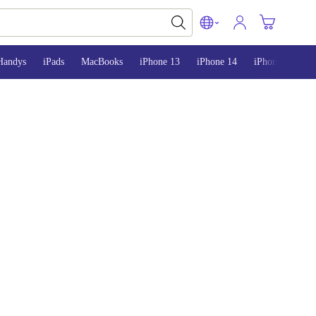
Handys
iPads
MacBooks
iPhone 13
iPhone 14
iPhone 15