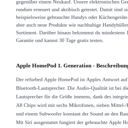
gegenüber einem Neukauf. Unsere elektronischen Ge
rundum erneuert und akribisch getestet. Damit sind si
beispielsweise gebrauchte Handys oder Küchengeräte
aber auch neue Produkte wie nachhaltige Handyhülle
Sortiment. Darüber hinaus bekommst du mindestens 
Garantie und kannst 30 Tage gratis testen.
Apple HomePod 1. Generation - Beschreibun
Der refurbed Apple HomePod ist Apples Antwort auf
Bluetooth-Lautsprecher. Die Audio-Qualität ist bei d
Lautsprecher für die Größe immens, dank des integri
A8 Chips wird mit sechs Mikrofonen, sieben Mittel-
und einem Subwoofer konstant der Sound an den Rau
Mit Siri ausgestattet fungiert der gebrauchte Apple