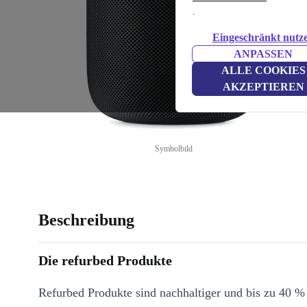
.
Eingeschränkt nutz
ANPASSEN
ALLE COOKIES
AKZEPTIEREN
Symbolbild
Beschreibung
Die refurbed Produkte
Refurbed Produkte sind nachhaltiger und bis zu 40 %