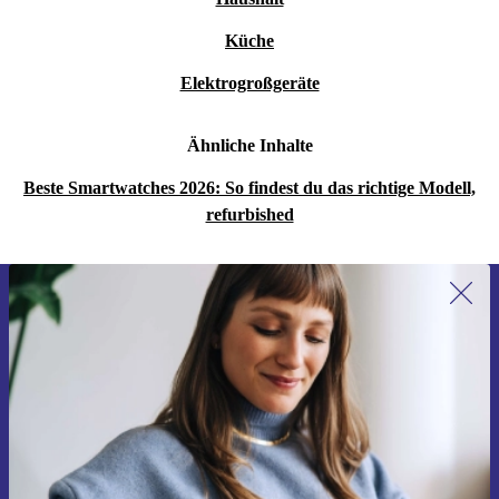
Küche
Elektrogroßgeräte
Ähnliche Inhalte
Beste Smartwatches 2026: So findest du das richtige Modell,
refurbished
Erstmals zum Newsletter anmelden,
15 € sparen!
Verpasse kein Angebot mehr.
Gutschein anfordern