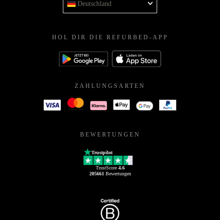
Deutschland
HOL DIR DIE REFURBED-APP
ZAHLUNGSARTEN
BEWERTUNGEN
Trustpilot
TrustScore
4.6
205661
Bewertungen