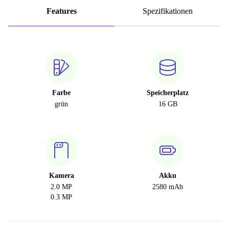
Features
Spezifikationen
Farbe
Speicherplatz
grün
16 GB
Kamera
Akku
2.0 MP
2580 mAh
0.3 MP