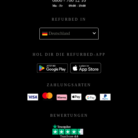
0800 - 700 12 10
Mo - Fr
09:00 - 19:00
REFURBED IN
Deutschland
HOL DIR DIE REFURBED-APP
ZAHLUNGSARTEN
BEWERTUNGEN
Trustpilot
TrustScore
4.6