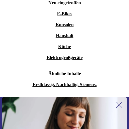
Neu eingetroffen
E-Bikes
Konsolen
Haushalt
Küche
Elektrogroßgeräte
Ähnliche Inhalte
Erstklassig. Nachhaltig. Siemens.
Erstmals zum Newsletter anmelden,
15 € sparen!
Verpasse kein Angebot mehr.