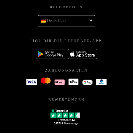
REFURBED IN
Deutschland
HOL DIR DIE REFURBED-APP
ZAHLUNGSARTEN
BEWERTUNGEN
Trustpilot
TrustScore
4.6
205718
Bewertungen