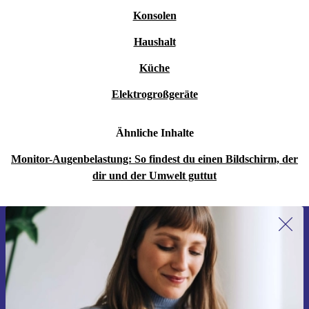
Konsolen
Haushalt
Küche
Elektrogroßgeräte
Ähnliche Inhalte
Monitor-Augenbelastung: So findest du einen Bildschirm, der
dir und der Umwelt guttut
Erstmals zum Newsletter anmelden,
15 € sparen!
Verpasse kein Angebot mehr.