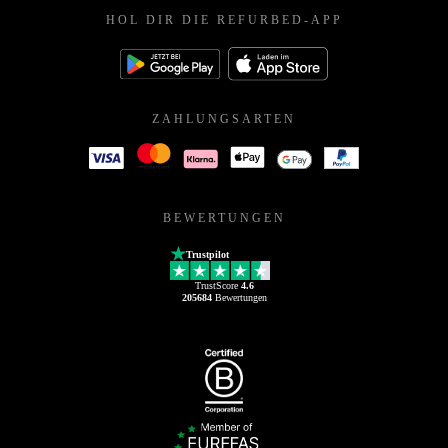
HOL DIR DIE REFURBED-APP
ZAHLUNGSARTEN
BEWERTUNGEN
Trustpilot
TrustScore
4.6
205684
Bewertungen