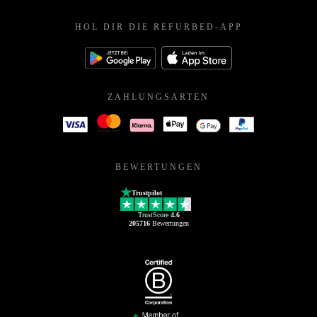
HOL DIR DIE REFURBED-APP
ZAHLUNGSARTEN
BEWERTUNGEN
Trustpilot
TrustScore
4.6
205716
Bewertungen