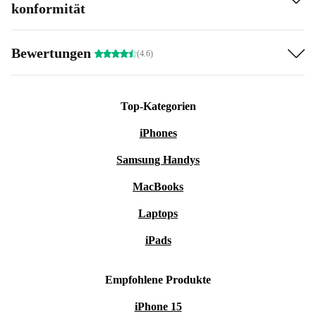
konformität
Bewertungen
(4.6)
Top-Kategorien
iPhones
Samsung Handys
MacBooks
Laptops
iPads
Empfohlene Produkte
iPhone 15