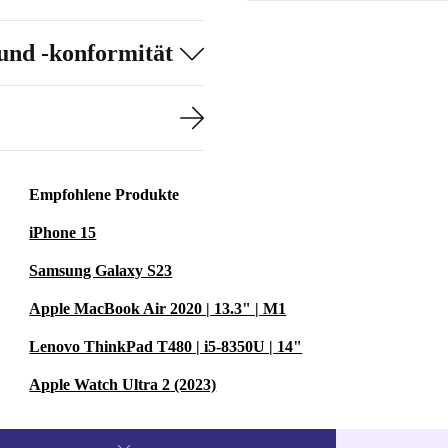
und -konformität
Empfohlene Produkte
iPhone 15
Samsung Galaxy S23
Apple MacBook Air 2020 | 13.3" | M1
Lenovo ThinkPad T480 | i5-8350U | 14"
Apple Watch Ultra 2 (2023)