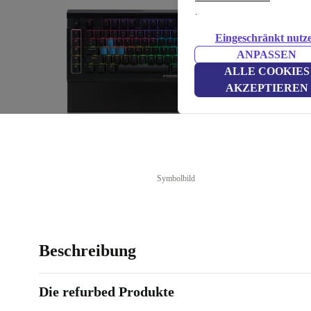
.
Eingeschränkt nutz
ANPASSEN
ALLE COOKIES
AKZEPTIEREN
Symbolbild
Beschreibung
Die refurbed Produkte