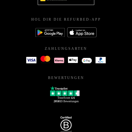
HOL DIR DIE REFURBED-APP
ZAHLUNGSARTEN
BEWERTUNGEN
Trustpilot
TrustScore
4.6
205813
Bewertungen