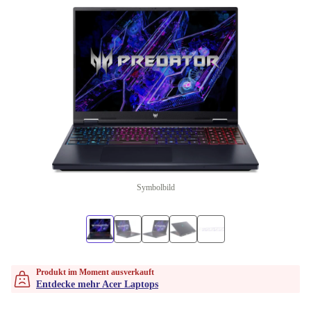
Symbolbild
Produkt im Moment ausverkauft
Entdecke mehr Acer Laptops