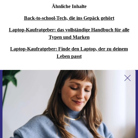
Ähnliche Inhalte
Back-to-school-Tech, die ins Gepäck gehört
Laptop-Kaufratgeber: das vollständige Handbuch für alle
Typen und Marken
Laptop-Kaufratgeber: Finde den Laptop, der zu deinem
Leben passt
Erstmals zum Newsletter anmelden,
15 € sparen!
Verpasse kein Angebot mehr.
Gutschein anfordern