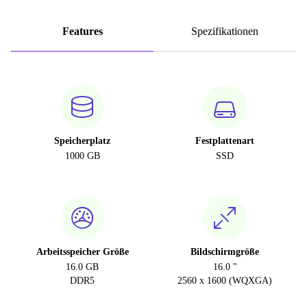
Features
Spezifikationen
Speicherplatz
Festplattenart
1000 GB
SSD
Arbeitsspeicher Größe
Bildschirmgröße
16.0 GB
16.0 "
DDR5
2560 x 1600 (WQXGA)