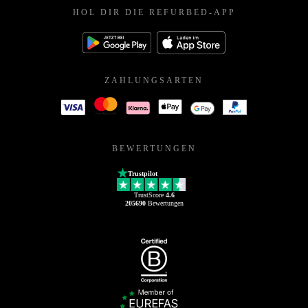
HOL DIR DIE REFURBED-APP
ZAHLUNGSARTEN
BEWERTUNGEN
Trustpilot
TrustScore
4.6
205690
Bewertungen