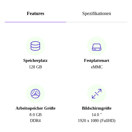
Features
Spezifikationen
Speicherplatz
Festplattenart
128 GB
eMMC
Arbeitsspeicher Größe
Bildschirmgröße
8.0 GB
14.0 "
DDR4
1920 x 1080 (FullHD)