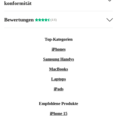
konformität
Bewertungen
(4.6)
Top-Kategorien
iPhones
Samsung Handys
MacBooks
Laptops
iPads
Empfohlene Produkte
iPhone 15