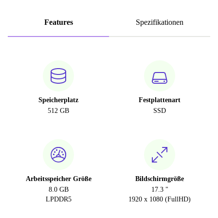
Features
Spezifikationen
Speicherplatz
Festplattenart
512 GB
SSD
Arbeitsspeicher Größe
Bildschirmgröße
8.0 GB
17.3 "
LPDDR5
1920 x 1080 (FullHD)