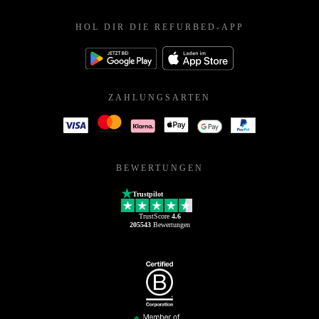
HOL DIR DIE REFURBED-APP
ZAHLUNGSARTEN
BEWERTUNGEN
Trustpilot
TrustScore
4.6
205543
Bewertungen