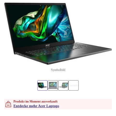
Symbolbild
Produkt im Moment ausverkauft
Entdecke mehr Acer Laptops