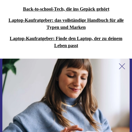
Back-to-school-Tech, die ins Gepäck gehört
Laptop-Kaufratgeber: das vollständige Handbuch für alle
Typen und Marken
Laptop-Kaufratgeber: Finde den Laptop, der zu deinem
Leben passt
Erstmals zum Newsletter anmelden,
15 € sparen!
Verpasse kein Angebot mehr.
Gutschein anfordern
Informationen über die Verwendung personenbezogener Daten findest