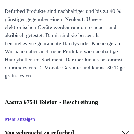
Refurbed Produkte sind nachhaltiger und bis zu 40 %
günstiger gegenüber einem Neukauf. Unsere
elektronischen Geräte werden rundum erneuert und
akribisch getestet. Damit sind sie besser als
beispielsweise gebrauchte Handys oder Küchengeräte.
Wir haben aber auch neue Produkte wie nachhaltige
Handyhüllen im Sortiment. Darüber hinaus bekommst
du mindestens 12 Monate Garantie und kannst 30 Tage
gratis testen.
Aastra 6753i Telefon - Beschreibung
Mehr anzeigen
Von gebraucht zu refurbed