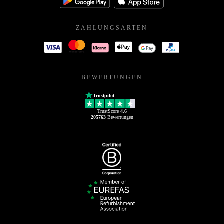
ZAHLUNGSARTEN
BEWERTUNGEN
Trustpilot
TrustScore
4.6
205763
Bewertungen