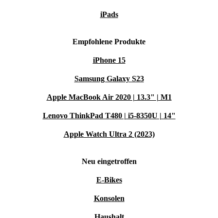
iPads
Empfohlene Produkte
iPhone 15
Samsung Galaxy S23
Apple MacBook Air 2020 | 13.3" | M1
Lenovo ThinkPad T480 | i5-8350U | 14"
Apple Watch Ultra 2 (2023)
Neu eingetroffen
E-Bikes
Konsolen
Haushalt