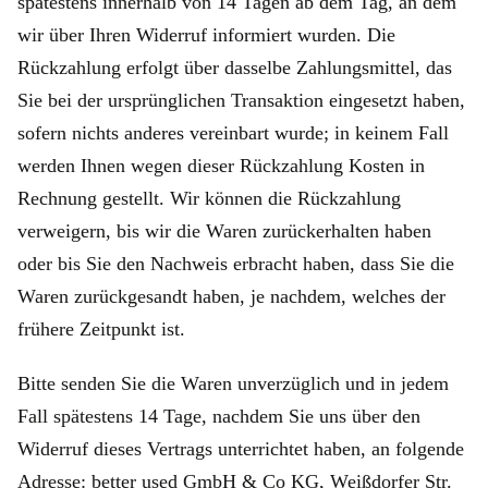
spätestens innerhalb von 14 Tagen ab dem Tag, an dem
wir über Ihren Widerruf informiert wurden. Die
Rückzahlung erfolgt über dasselbe Zahlungsmittel, das
Sie bei der ursprünglichen Transaktion eingesetzt haben,
sofern nichts anderes vereinbart wurde; in keinem Fall
werden Ihnen wegen dieser Rückzahlung Kosten in
Rechnung gestellt. Wir können die Rückzahlung
verweigern, bis wir die Waren zurückerhalten haben
oder bis Sie den Nachweis erbracht haben, dass Sie die
Waren zurückgesandt haben, je nachdem, welches der
frühere Zeitpunkt ist.
Bitte senden Sie die Waren unverzüglich und in jedem
Fall spätestens 14 Tage, nachdem Sie uns über den
Widerruf dieses Vertrags unterrichtet haben, an folgende
Adresse: better used GmbH & Co KG, Weißdorfer Str.