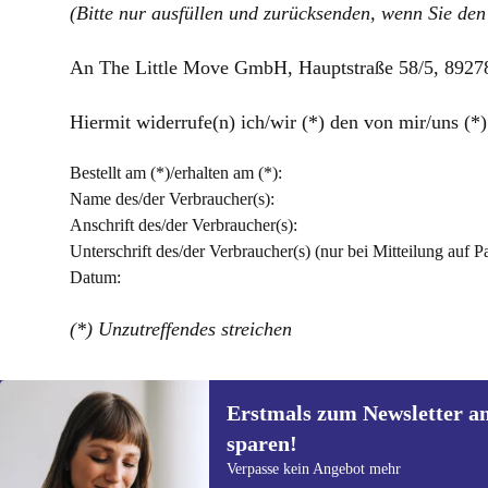
(Bitte nur ausfüllen und zurücksenden, wenn Sie den
An The Little Move GmbH, Hauptstraße 58/5, 8927
Hiermit widerrufe(n) ich/wir (*) den von mir/uns (
Bestellt am (*)/erhalten am (*):
Name des/der Verbraucher(s):
Anschrift des/der Verbraucher(s):
Unterschrift des/der Verbraucher(s) (nur bei Mitteilung auf Pa
Datum:
(*) Unzutreffendes streichen
Erstmals zum Newsletter a
sparen!
Erstmals zum Newsletter
Verpasse kein Angebot mehr
anmelden, 15 € sparen!