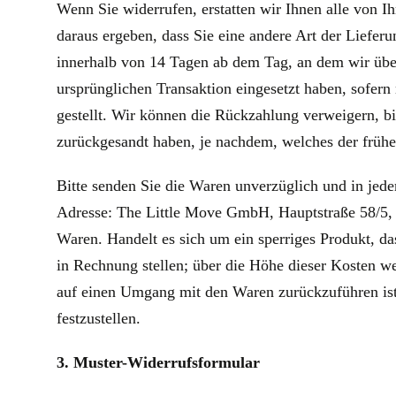
Wenn Sie widerrufen, erstatten wir Ihnen alle von I
daraus ergeben, dass Sie eine andere Art der Liefer
innerhalb von 14 Tagen ab dem Tag, an dem wir über
ursprünglichen Transaktion eingesetzt haben, sofer
gestellt. Wir können die Rückzahlung verweigern, b
zurückgesandt haben, je nachdem, welches der früher
Bitte senden Sie die Waren unverzüglich und in jede
Adresse: The Little Move GmbH, Hauptstraße 58/5, 
Waren. Handelt es sich um ein sperriges Produkt, d
in Rechnung stellen; über die Höhe dieser Kosten w
auf einen Umgang mit den Waren zurückzuführen ist,
festzustellen.
3. Muster-Widerrufsformular