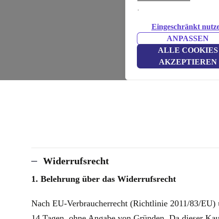
.
Eingeschränkt nutz
ANPASSEN
ALLE COOKIES
AKZEPTIEREN
Widerrufsrecht
1. Belehrung über das Widerrufsrecht
Nach EU-Verbraucherrecht (Richtlinie 2011/83/EU) 
14 Tagen, ohne Angabe von Gründen. Da dieser Kauf ü