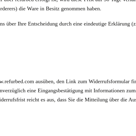
örderers) die Ware in Besitz genommen haben.
s über Ihre Entscheidung durch eine eindeutige Erklärung (z.
w.refurbed.com ausüben, den Link zum Widerrufsformular fin
unverzüglich eine Eingangsbestätigung mit Informationen zu
errufsfrist reicht es aus, dass Sie die Mitteilung über die A