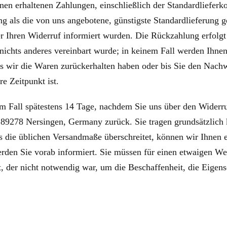
hnen erhaltenen Zahlungen, einschließlich der Standardlieferk
ung als die von uns angebotene, günstigste Standardlieferung 
 Ihren Widerruf informiert wurden. Die Rückzahlung erfolgt ü
n nichts anderes vereinbart wurde; in keinem Fall werden Ih
is wir die Waren zurückerhalten haben oder bis Sie den Nachw
e Zeitpunkt ist.
m Fall spätestens 14 Tage, nachdem Sie uns über den Widerruf
89278 Nersingen, Germany zurück. Sie tragen grundsätzlich 
as die üblichen Versandmaße überschreitet, können wir Ihnen
erden Sie vorab informiert. Sie müssen für einen etwaigen W
 der nicht notwendig war, um die Beschaffenheit, die Eigen