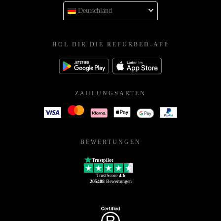
Deutschland
HOL DIR DIE REFURBED-APP
ZAHLUNGSARTEN
BEWERTUNGEN
Trustpilot
TrustScore
4.6
205408
Bewertungen