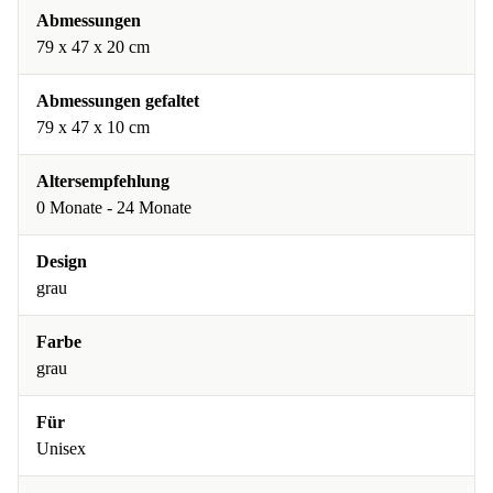
Abmessungen
79 x 47 x 20 cm
Abmessungen gefaltet
79 x 47 x 10 cm
Altersempfehlung
0 Monate - 24 Monate
Design
grau
Farbe
grau
Für
Unisex