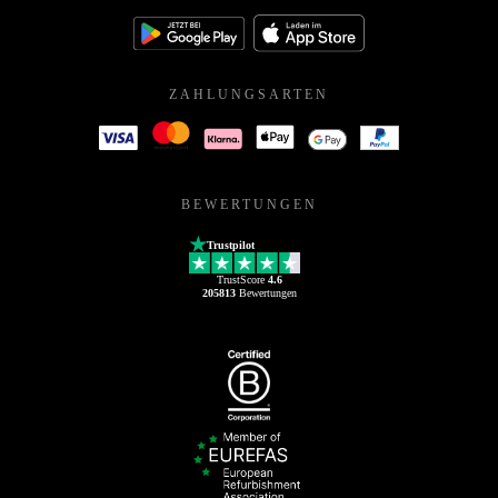
ZAHLUNGSARTEN
BEWERTUNGEN
Trustpilot
TrustScore
4.6
205813
Bewertungen