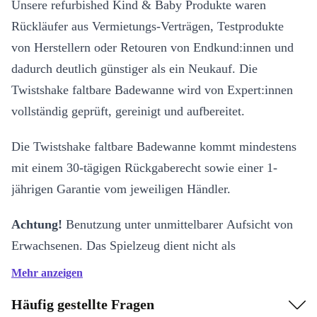
Unsere refurbished Kind & Baby Produkte waren
Rückläufer aus Vermietungs-Verträgen, Testprodukte
von Herstellern oder Retouren von Endkund:innen und
dadurch deutlich günstiger als ein Neukauf. Die
Twistshake faltbare Badewanne wird von Expert:innen
vollständig geprüft, gereinigt und aufbereitet.
Die Twistshake faltbare Badewanne kommt mindestens
mit einem 30-tägigen Rückgaberecht sowie einer 1-
jährigen Garantie vom jeweiligen Händler.
Achtung!
Benutzung unter unmittelbarer Aufsicht von
Erwachsenen. Das Spielzeug dient nicht als
Schwimmhilfe. Lassen Sie Ihr Kind nicht
Mehr anzeigen
unbeaufsichtigt.
Häufig gestellte Fragen