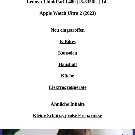
Lenovo ThinkPad T480 | i5-8350U | 14"
Apple Watch Ultra 2 (2023)
Neu eingetroffen
E-Bikes
Konsolen
Haushalt
Küche
Elektrogroßgeräte
Ähnliche Inhalte
Kleine Schätze, große Ersparnisse