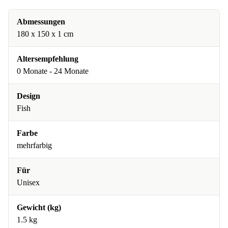
Abmessungen
180 x 150 x 1 cm
Altersempfehlung
0 Monate - 24 Monate
Design
Fish
Farbe
mehrfarbig
Für
Unisex
Gewicht (kg)
1.5 kg