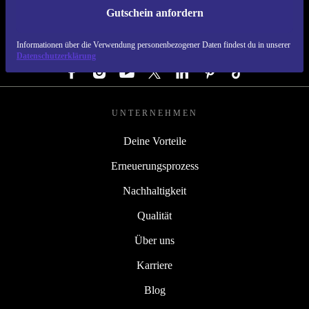
Gutschein anfordern
REFURBED DEUTSCHLAND - RETHINK NEW.
Informationen über die Verwendung personenbezogener Daten findest du in unserer
FOLGE UNS
Datenschutzerklärung
UNTERNEHMEN
Deine Vorteile
Erneuerungsprozess
Nachhaltigkeit
Qualität
Über uns
Karriere
Blog