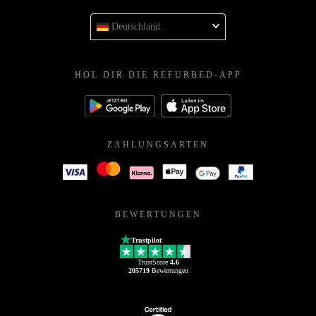
Deutschland
HOL DIR DIE REFURBED-APP
ZAHLUNGSARTEN
BEWERTUNGEN
Trustpilot
TrustScore
4.6
205719
Bewertungen