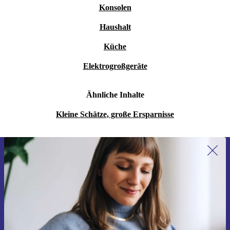
Konsolen
Haushalt
Küche
Elektrogroßgeräte
Ähnliche Inhalte
Kleine Schätze, große Ersparnisse
Erstmals zum Newsletter anmelden,
15 € sparen!
Verpasse kein Angebot mehr.