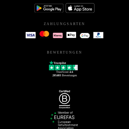
ZAHLUNGSARTEN
BEWERTUNGEN
Trustpilot
TrustScore
4.6
205403
Bewertungen