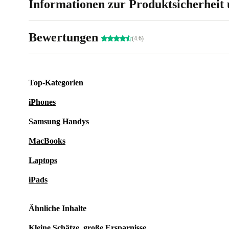
Informationen zur Produktsicherheit 
Bewertungen
(4.6)
Top-Kategorien
iPhones
Samsung Handys
MacBooks
Laptops
iPads
Ähnliche Inhalte
Kleine Schätze, große Ersparnisse