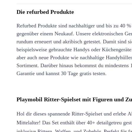
Die refurbed Produkte
Refurbed Produkte sind nachhaltiger und bis zu 40 %
gegenüber einem Neukauf. Unsere elektronischen Ge
rundum erneuert und akribisch getestet. Damit sind si
beispielsweise gebrauchte Handys oder Küchengeräte
aber auch neue Produkte wie nachhaltige Handyhülle
Sortiment. Darüber hinaus bekommst du mindestens 
Garantie und kannst 30 Tage gratis testen.
Playmobil Ritter-Spielset mit Figuren und Z
Hol dir dieses spannende Ritter-Spielset und erlebe 
Mittelalter! Das Set enthält über 40+ detailgetreu gest
inklusive Rittern, Waffen, und Zubehör. Perfekt für fa