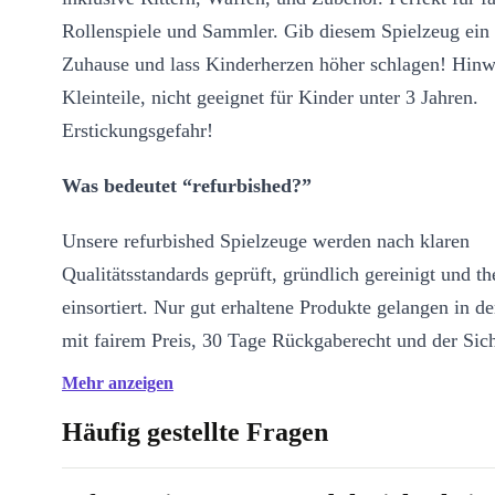
Rollenspiele und Sammler. Gib diesem Spielzeug ein
Zuhause und lass Kinderherzen höher schlagen! Hinwe
Kleinteile, nicht geeignet für Kinder unter 3 Jahren.
Erstickungsgefahr!
Was bedeutet “refurbished?”
Unsere refurbished Spielzeuge werden nach klaren
Qualitätsstandards geprüft, gründlich gereinigt und t
einsortiert. Nur gut erhaltene Produkte gelangen in d
mit fairem Preis, 30 Tage Rückgaberecht und der Sich
geprüftes Second-Hand Spielzeug zu kaufen.
Mehr anzeigen
Häufig gestellte Fragen