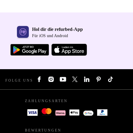
Hol dir die refurbed-App
Für iOS und Android
FOLGE UNS
ZAHLUNGSARTEN
BEWERTUNGEN