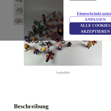
.
Eingeschränkt nutz
ANPASSEN
ALLE COOKIES
AKZEPTIEREN
Symbolbild
Beschreibung