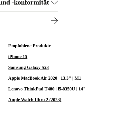
und -konformität
Empfohlene Produkte
iPhone 15
Samsung Galaxy S23
Apple MacBook Air 2020 | 13.3" | M1
Lenovo ThinkPad T480 | i5-8350U | 14"
Apple Watch Ultra 2 (2023)