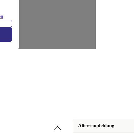
en
Altersempfehlung