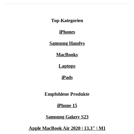
Rückgaberecht und der Sicherheit, ein geprüftes Second-
Hand Spielzeug zu kaufen.
Top-Kategorien
iPhones
Samsung Handys
MacBooks
Laptops
iPads
Empfohlene Produkte
iPhone 15
Samsung Galaxy S23
Apple MacBook Air 2020 | 13.3" | M1