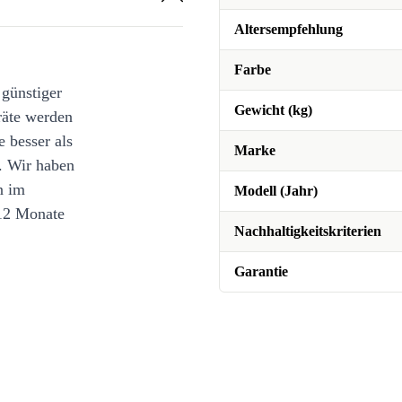
Altersempfehlung
Farbe
 günstiger
Gewicht (kg)
räte werden
e besser als
Marke
. Wir haben
n im
Modell (Jahr)
12 Monate
Nachhaltigkeitskriterien
Garantie