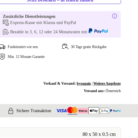
Zusätzliche Dienstleistungen
Express-Kasse mit Klarna und PayPal
Bezahle in 3, 6, 12 oder 24 Monatsraten mit
Funktioniert wie neu
30 Tage gratis Rückgabe
Min. 12 Monate Garantie
Verkauf & Versand:
byeagain
|
Weitere Angebote
Versand aus:
Österreich
Sichere Transaktion
80 x 50 x 0.5 cm