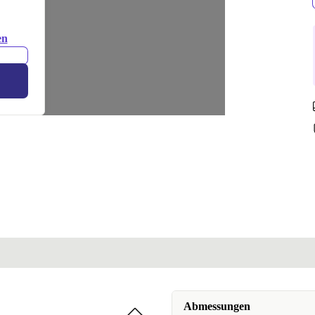
en
Abmessungen