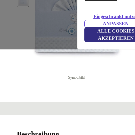
.
Eingeschränkt nutz
ANPASSEN
ALLE COOKIES
AKZEPTIEREN
Symbolbild
Beschreibung