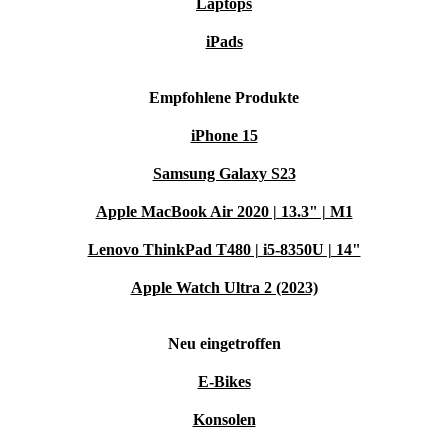
Laptops
iPads
Empfohlene Produkte
iPhone 15
Samsung Galaxy S23
Apple MacBook Air 2020 | 13.3" | M1
Lenovo ThinkPad T480 | i5-8350U | 14"
Apple Watch Ultra 2 (2023)
Neu eingetroffen
E-Bikes
Konsolen