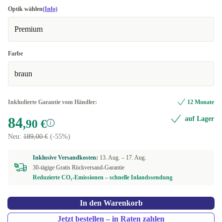
Optik wählen
(Info)
Premium
Farbe
braun
Inkludierte Garantie vom Händler:
12 Monate
84
auf Lager
,90 €
Neu:
189,00 €
(-55%)
Inklusive Versandkosten:
13. Aug. –
17. Aug.
30-tägige Gratis Rückversand-Garantie
Reduzierte CO₂-Emissionen – schnelle Inlandssendung
In den Warenkorb
Jetzt bestellen – in Raten zahlen