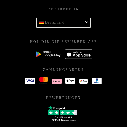
REFURBED IN
Deutschland
HOL DIR DIE REFURBED-APP
ZAHLUNGSARTEN
BEWERTUNGEN
Trustpilot
TrustScore
4.6
205847
Bewertungen