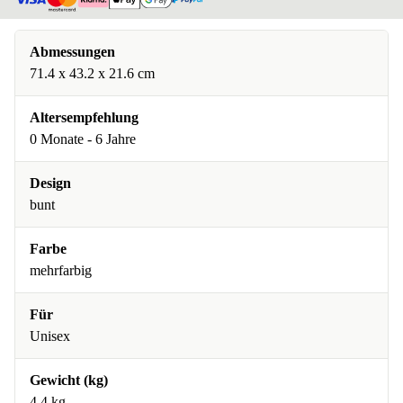
Abmessungen
71.4 x 43.2 x 21.6 cm
Altersempfehlung
0 Monate - 6 Jahre
Design
bunt
Farbe
mehrfarbig
Für
Unisex
Gewicht (kg)
4.4 kg