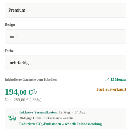
Premium
Design
bunt
Farbe
mehrfarbig
Inkludierte Garantie vom Händler:
12 Monate
194
Fast ausverkauft
,00 €
Neu:
289,00 €
(-33%)
Inklusive Versandkosten:
12. Aug. –
17. Aug.
30-tägige Gratis Rückversand-Garantie
Reduzierte CO₂-Emissionen – schnelle Inlandssendung