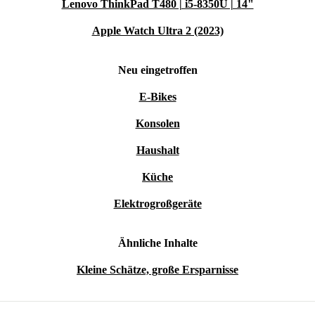
Lenovo ThinkPad T480 | i5-8350U | 14"
Apple Watch Ultra 2 (2023)
Neu eingetroffen
E-Bikes
Konsolen
Haushalt
Küche
Elektrogroßgeräte
Ähnliche Inhalte
Kleine Schätze, große Ersparnisse