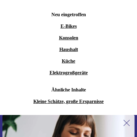
Neu eingetroffen
E-Bikes
Konsolen
Haushalt
Küche
Elektrogroßgeräte
Ähnliche Inhalte
Kleine Schätze, große Ersparnisse
Erstmals zum Newsletter anmelden,
15 € sparen!