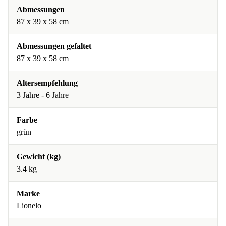
Abmessungen
87 x 39 x 58 cm
Abmessungen gefaltet
87 x 39 x 58 cm
Altersempfehlung
3 Jahre - 6 Jahre
Farbe
grün
Gewicht (kg)
3.4 kg
Marke
Lionelo