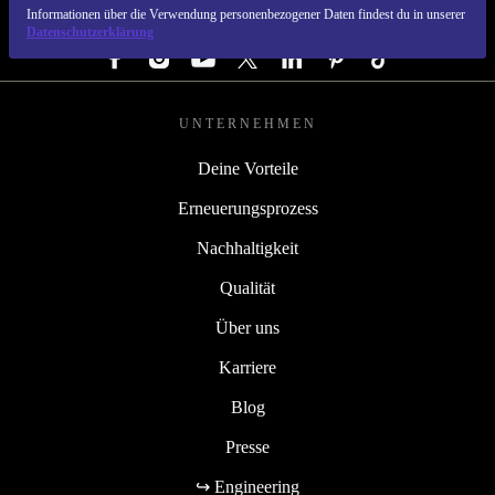
Informationen über die Verwendung personenbezogener Daten findest du in unserer
FOLGE UNS
Datenschutzerklärung
UNTERNEHMEN
Deine Vorteile
Erneuerungsprozess
Nachhaltigkeit
Qualität
Über uns
Karriere
Blog
Presse
↪ Engineering