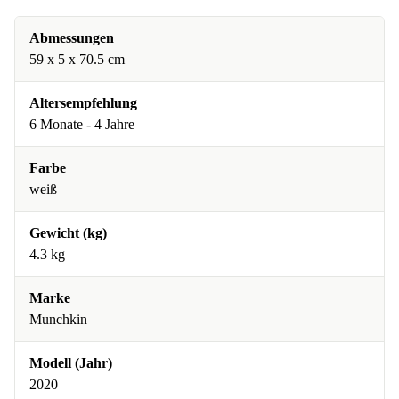
Abmessungen
59 x 5 x 70.5 cm
Altersempfehlung
6 Monate - 4 Jahre
Farbe
weiß
Gewicht (kg)
4.3 kg
Marke
Munchkin
Modell (Jahr)
2020