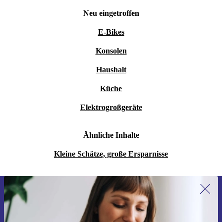
Neu eingetroffen
E-Bikes
Konsolen
Haushalt
Küche
Elektrogroßgeräte
Ähnliche Inhalte
Kleine Schätze, große Ersparnisse
Erstmals zum Newsletter anmelden,
15 € sparen!
Verpasse kein Angebot mehr.