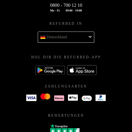
0800 - 700 12 10
Mo - Fr
09:00 - 19:00
REFURBED IN
Deutschland
HOL DIR DIE REFURBED-APP
ZAHLUNGSARTEN
BEWERTUNGEN
Trustpilot