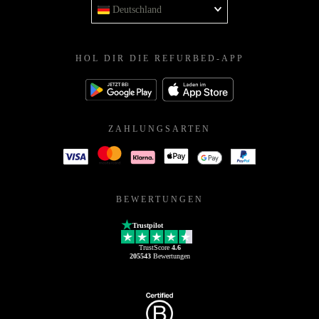
Deutschland
HOL DIR DIE REFURBED-APP
ZAHLUNGSARTEN
BEWERTUNGEN
Trustpilot
TrustScore
4.6
205543
Bewertungen