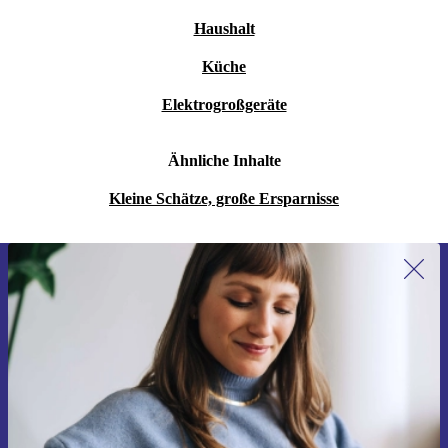
Haushalt
Küche
Elektrogroßgeräte
Ähnliche Inhalte
Kleine Schätze, große Ersparnisse
Erstmals zum Newsletter anmelden,
15 € sparen!
Verpasse kein Angebot mehr.