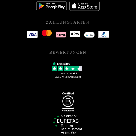
ZAHLUNGSARTEN
BEWERTUNGEN
Trustpilot
TrustScore
4.6
205674
Bewertungen