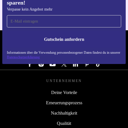
sparen!
Für iOS und Android
Verpasse kein Angebot mehr
Gutschein anfordern
REFURBED DEUTSCHLAND - RETHINK NEW.
Informationen über die Verwendung personenbezogener Daten findest du in unserer
FOLGE UNS
Datenschutzerklärung
UNTERNEHMEN
Deine Vorteile
Erneuerungsprozess
Nachhaltigkeit
Qualität