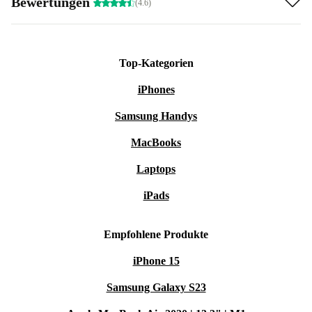
Bewertungen
(4.6)
Top-Kategorien
iPhones
Samsung Handys
MacBooks
Laptops
iPads
Empfohlene Produkte
iPhone 15
Samsung Galaxy S23