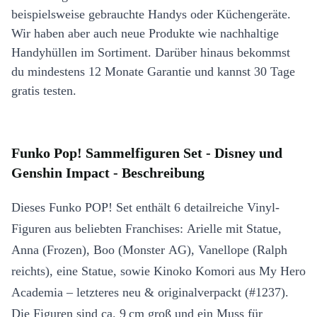
beispielsweise gebrauchte Handys oder Küchengeräte.
Wir haben aber auch neue Produkte wie nachhaltige
Handyhüllen im Sortiment. Darüber hinaus bekommst
du mindestens 12 Monate Garantie und kannst 30 Tage
gratis testen.
Funko Pop! Sammelfiguren Set - Disney und
Genshin Impact - Beschreibung
Dieses Funko POP! Set enthält 6 detailreiche Vinyl-
Figuren aus beliebten Franchises: Arielle mit Statue,
Anna (Frozen), Boo (Monster AG), Vanellope (Ralph
reichts), eine Statue, sowie Kinoko Komori aus My Hero
Academia – letzteres neu & originalverpackt (#1237).
Die Figuren sind ca. 9 cm groß und ein Muss für