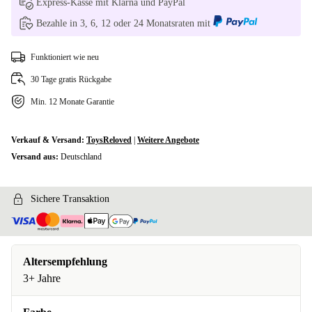
Express-Kasse mit Klarna und PayPal
Bezahle in 3, 6, 12 oder 24 Monatsraten mit
Funktioniert wie neu
30 Tage gratis Rückgabe
Min. 12 Monate Garantie
Verkauf & Versand:
ToysReloved
|
Weitere Angebote
Versand aus:
Deutschland
Sichere Transaktion
Altersempfehlung
3+ Jahre