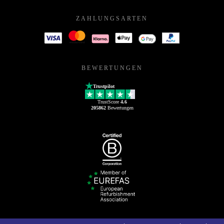
ZAHLUNGSARTEN
BEWERTUNGEN
Trustpilot
TrustScore
4.6
205862
Bewertungen