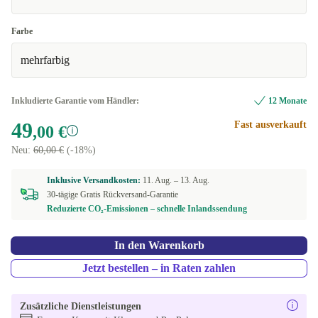
Farbe
mehrfarbig
Inkludierte Garantie vom Händler:
12 Monate
49
Fast ausverkauft
,00 €
Neu:
60,00 €
(-18%)
Inklusive Versandkosten:
11. Aug. –
13. Aug.
30-tägige Gratis Rückversand-Garantie
Reduzierte CO₂-Emissionen – schnelle Inlandssendung
In den Warenkorb
Jetzt bestellen – in Raten zahlen
Zusätzliche Dienstleistungen