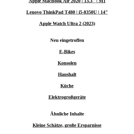
Apple MacBook Air 2020 | 13.3" | M1
Lenovo ThinkPad T480 | i5-8350U | 14"
Apple Watch Ultra 2 (2023)
Neu eingetroffen
E-Bikes
Konsolen
Haushalt
Küche
Elektrogroßgeräte
Ähnliche Inhalte
Kleine Schätze, große Ersparnisse