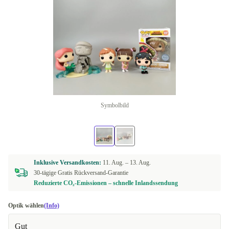
Symbolbild
Inklusive Versandkosten:
11. Aug. –
13. Aug.
30-tägige Gratis Rückversand-Garantie
Reduzierte CO₂-Emissionen – schnelle Inlandssendung
Optik wählen
(Info)
Gut