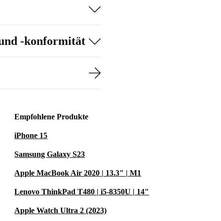
und -konformität
Empfohlene Produkte
iPhone 15
Samsung Galaxy S23
Apple MacBook Air 2020 | 13.3" | M1
Lenovo ThinkPad T480 | i5-8350U | 14"
Apple Watch Ultra 2 (2023)