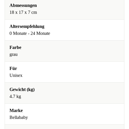
Abmessungen
18 x 17 x 7 cm
Altersempfehlung
0 Monate - 24 Monate
Farbe
grau
Für
Unisex
Gewicht (kg)
4.7 kg
Marke
Bellababy