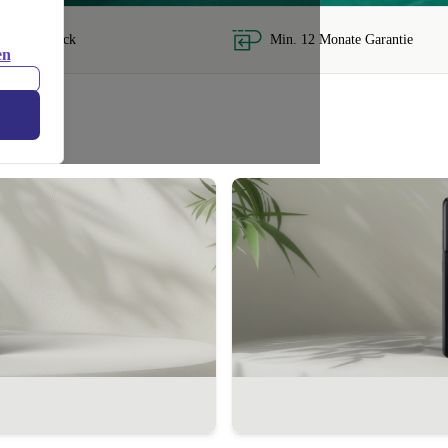
e Geld zurück
Min. 12 Monate Garantie
en