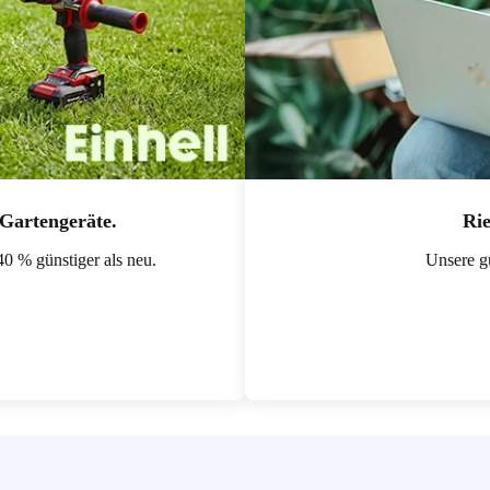
Gartengeräte.
Rie
40 % günstiger als neu.
Unsere gü