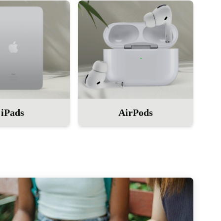
iPads
AirPods