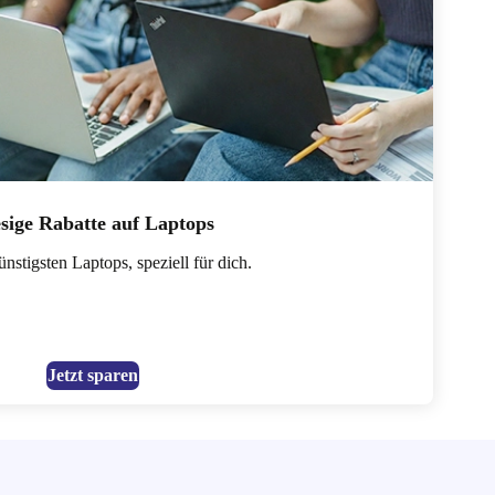
sige Rabatte auf Laptops
nstigsten Laptops, speziell für dich.
Jetzt sparen