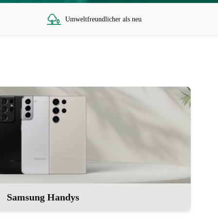
Umweltfreundlicher als neu
Samsung Handys