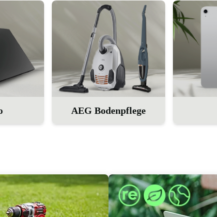
o
AEG Bodenpflege