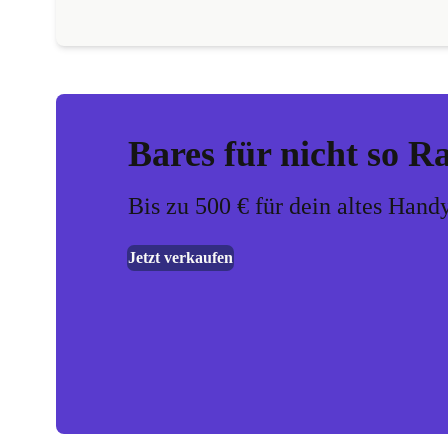
Bares für nicht so R
Bis zu 500 € für dein altes Hand
Jetzt verkaufen