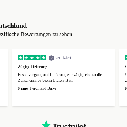
utschland
ezifische Bewertungen zu sehen
verifiziert
Zügige Lieferung
Bestellvorgang und Lieferung war zügig, ebenso die
U
Zwischeninfos beeim Lieferstatus.
z
Name
Ferdinand Birke