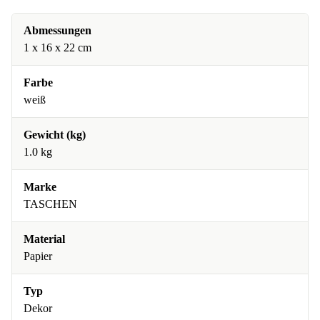
Abmessungen
1 x 16 x 22 cm
Farbe
weiß
Gewicht (kg)
1.0 kg
Marke
TASCHEN
Material
Papier
Typ
Dekor