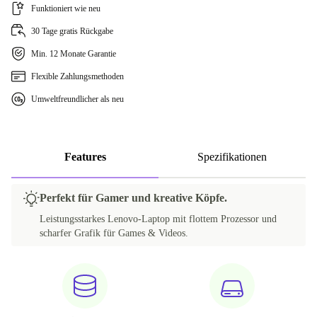
Funktioniert wie neu
30 Tage gratis Rückgabe
Min. 12 Monate Garantie
Flexible Zahlungsmethoden
Umweltfreundlicher als neu
Features
Spezifikationen
Perfekt für Gamer und kreative Köpfe.
Leistungsstarkes Lenovo-Laptop mit flottem Prozessor und
scharfer Grafik für Games & Videos.