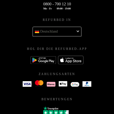
0800 - 700 12 10
Mo - Fr
09:00 - 19:00
REFURBED IN
Deutschland
HOL DIR DIE REFURBED-APP
ZAHLUNGSARTEN
BEWERTUNGEN
Trustpilot