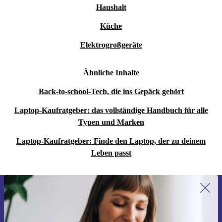
Haushalt
Küche
Elektrogroßgeräte
Ähnliche Inhalte
Back-to-school-Tech, die ins Gepäck gehört
Laptop-Kaufratgeber: das vollständige Handbuch für alle
Typen und Marken
Laptop-Kaufratgeber: Finde den Laptop, der zu deinem
Leben passt
Erstmals zum Newsletter anmelden,
15 € sparen!
Verpasse kein Angebot mehr.