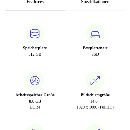
Features
Spezifikationen
Speicherplatz
Festplattenart
512 GB
SSD
Arbeitsspeicher Größe
Bildschirmgröße
8.0 GB
14.0 "
DDR4
1920 x 1080 (FullHD)