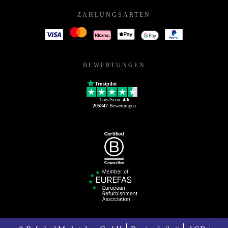
ZAHLUNGSARTEN
BEWERTUNGEN
Trustpilot
TrustScore
4.6
205847
Bewertungen