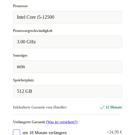
Prozessor
Intel Core i5-12500
Prozessorgeschwindigkeit
3.00 GHz
Sonstiges
nein
Speicherplatz
512 GB
Inkludierte Garantie vom Händler:
12 Monate
Verlängerte Garantie
(Was ist versichert?)
+24,99 €
um 18 Monate verlängern