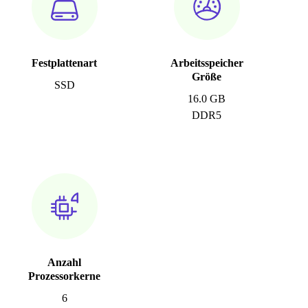
Festplattenart
Arbeitsspeicher
Größe
SSD
16.0 GB
DDR5
Anzahl
Prozessorkerne
6