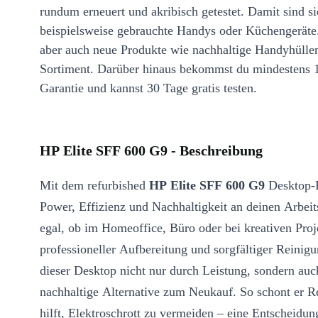
rundum erneuert und akribisch getestet. Damit sind si
beispielsweise gebrauchte Handys oder Küchengeräte
aber auch neue Produkte wie nachhaltige Handyhülle
Sortiment. Darüber hinaus bekommst du mindestens 
Garantie und kannst 30 Tage gratis testen.
HP Elite SFF 600 G9 - Beschreibung
Mit dem refurbished
HP Elite SFF 600 G9
Desktop-P
Power, Effizienz und Nachhaltigkeit an deinen Arbeit
egal, ob im Homeoffice, Büro oder bei kreativen Pro
professioneller Aufbereitung und sorgfältiger Reinig
dieser Desktop nicht nur durch Leistung, sondern auc
nachhaltige Alternative zum Neukauf. So schont er 
hilft, Elektroschrott zu vermeiden – eine Entscheidung