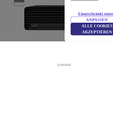
.
Eingeschränkt nutz
ANPASSEN
ALLE COOKIES
AKZEPTIEREN
Symbolbild