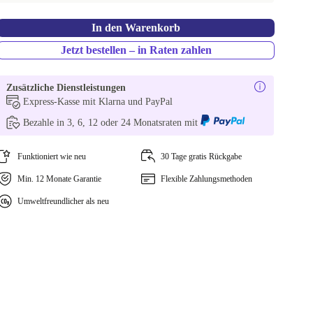
In den Warenkorb
Jetzt bestellen – in Raten zahlen
Zusätzliche Dienstleistungen
Express-Kasse mit Klarna und PayPal
Bezahle in 3, 6, 12 oder 24 Monatsraten mit
Funktioniert wie neu
30 Tage gratis Rückgabe
Min. 12 Monate Garantie
Flexible Zahlungsmethoden
Umweltfreundlicher als neu