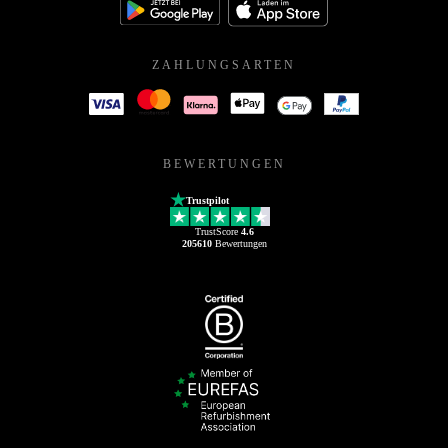
ZAHLUNGSARTEN
BEWERTUNGEN
Trustpilot
TrustScore
4.6
205610
Bewertungen