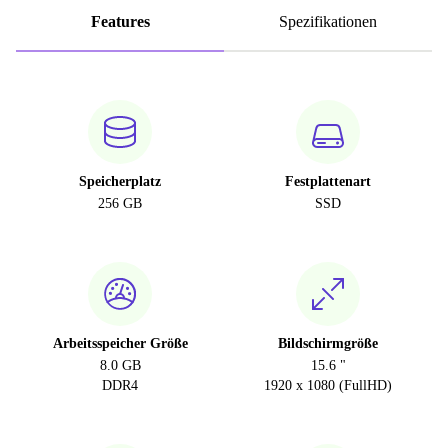
Features
Spezifikationen
Speicherplatz
Festplattenart
256 GB
SSD
Arbeitsspeicher Größe
Bildschirmgröße
8.0 GB
15.6 "
DDR4
1920 x 1080 (FullHD)