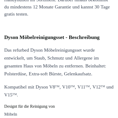
du mindestens 12 Monate Garantie und kannst 30 Tage
gratis testen.
Dyson Möbelreinigungsset - Beschreibung
Das refurbed Dyson Möbelreinigungsset wurde
entwickelt, um Staub, Schmutz und Allergene im
gesamten Haus von Möbeln zu entfernen. Beinhaltet:
Polsterdüse, Extra-soft Bürste, Gelenkaufsatz.
Kompatibel mit Dyson V8ᵀᴹ, V10ᵀᴹ, V11ᵀᴹ, V12ᵀᴹ und
V15ᵀᴹ.
Designt für die Reinigung von
Möbeln