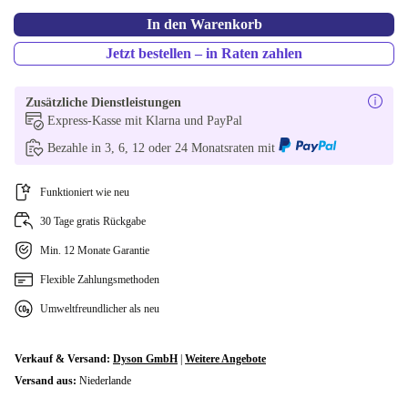
In den Warenkorb
Jetzt bestellen – in Raten zahlen
Zusätzliche Dienstleistungen
Express-Kasse mit Klarna und PayPal
Bezahle in 3, 6, 12 oder 24 Monatsraten mit
Funktioniert wie neu
30 Tage gratis Rückgabe
Min. 12 Monate Garantie
Flexible Zahlungsmethoden
Umweltfreundlicher als neu
Verkauf & Versand:
Dyson GmbH
|
Weitere Angebote
Versand aus:
Niederlande