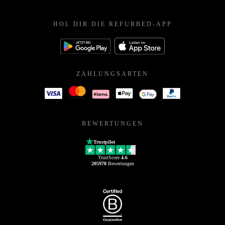
HOL DIR DIE REFURBED-APP
ZAHLUNGSARTEN
BEWERTUNGEN
Trustpilot
TrustScore
4.6
205978
Bewertungen