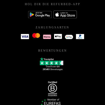
HOL DIR DIE REFURBED-APP
ZAHLUNGSARTEN
BEWERTUNGEN
Trustpilot
TrustScore
4.6
205403
Bewertungen