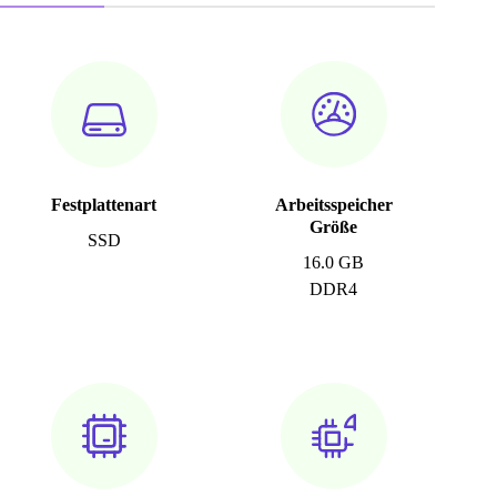
Festplattenart
Arbeitsspeicher
Größe
SSD
16.0 GB
DDR4