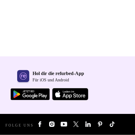
Hol dir die refurbed-App
Für iOS und Android
FOLGE UNS