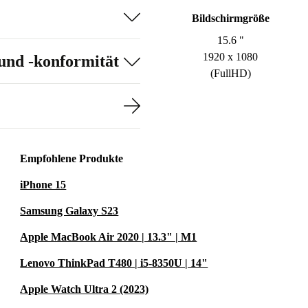
Bildschirmgröße
15.6 "
1920 x 1080
und -konformität
(FullHD)
Empfohlene Produkte
iPhone 15
Samsung Galaxy S23
Apple MacBook Air 2020 | 13.3" | M1
Lenovo ThinkPad T480 | i5-8350U | 14"
Apple Watch Ultra 2 (2023)