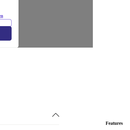
en
Features