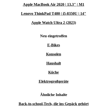
Apple MacBook Air 2020 | 13.3" | M1
Lenovo ThinkPad T480 | i5-8350U | 14"
Apple Watch Ultra 2 (2023)
Neu eingetroffen
E-Bikes
Konsolen
Haushalt
Küche
Elektrogroßgeräte
Ähnliche Inhalte
Back-to-school-Tech, die ins Gepäck gehört