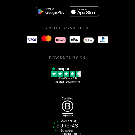
ZAHLUNGSARTEN
BEWERTUNGEN
Trustpilot
TrustScore
4.6
205848
Bewertungen