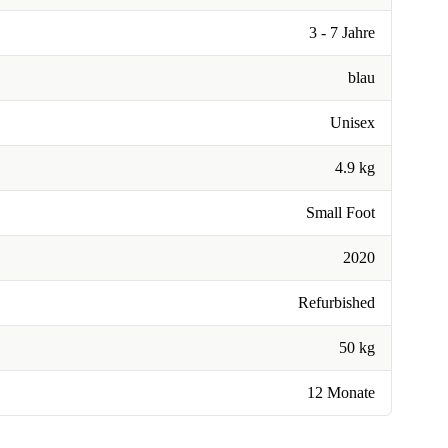
3 - 7 Jahre
blau
Unisex
4.9 kg
Small Foot
2020
Refurbished
50 kg
12 Monate