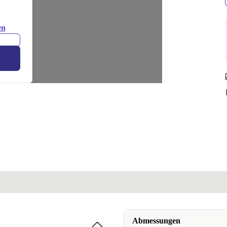
en
Abmessungen