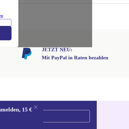
.
en
JETZT NEU:
Mit PayPal in Raten bezahlen
nmelden, 15 €