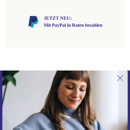
JETZT NEU:
Mit PayPal in Raten bezahlen
Erstmals zum Newsletter anmelden,
15 € sparen!
Verpasse kein Angebot mehr.