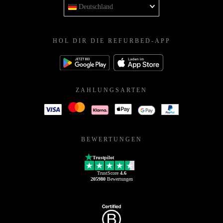
Deutschland
HOL DIR DIE REFURBED-APP
ZAHLUNGSARTEN
BEWERTUNGEN
Trustpilot
TrustScore
4.6
205980
Bewertungen