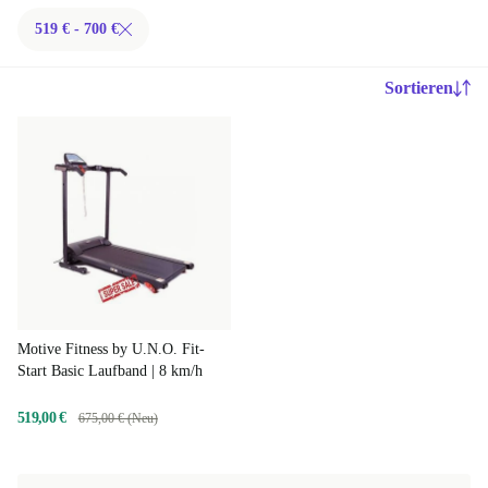
519 € - 700 €
Sortieren
Motive Fitness by U.N.O. Fit-
Start Basic Laufband | 8 km/h
519,00 €
675,00 € (Neu)