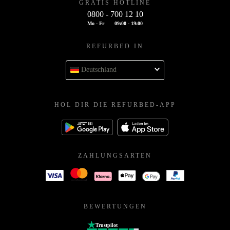
GRATIS HOTLINE
0800 - 700 12 10
Mo - Fr
09:00 - 19:00
REFURBED IN
Deutschland
HOL DIR DIE REFURBED-APP
ZAHLUNGSARTEN
BEWERTUNGEN
Trustpilot