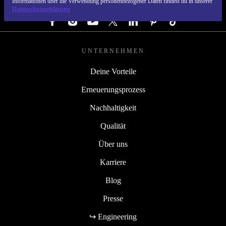
Informationen über die Verwendung personenbezogener Daten findest du in unserer
FOLGE UNS
Datenschutzerklärung
UNTERNEHMEN
Deine Vorteile
Erneuerungsprozess
Nachhaltigkeit
Qualität
Über uns
Karriere
Blog
Presse
↪ Engineering