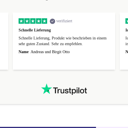
verifiziert
Schnelle Lieferung
I
Schnelle Lieferung, Produkt wie beschrieben in einem
I
sehr guten Zustand. Sehr zu empfehlen.
i
R
Name
Andreas und Birgit Otto
N