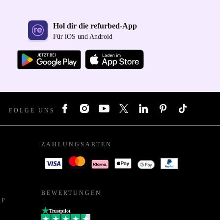
Hol dir die refurbed-App
Für iOS und Android
FOLGE UNS
ZAHLUNGSARTEN
BEWERTUNGEN
PP
Trustpilot