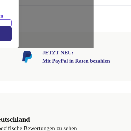
.
en
JETZT NEU:
Mit PayPal in Raten bezahlen
eutschland
pezifische Bewertungen zu sehen