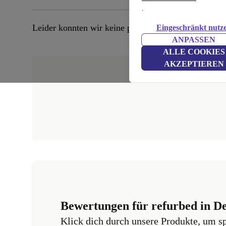
.
Leider konnten wir keine passenden Produkte finden
Eingeschränkt nutz
ANPASSEN
ALLE COOKIES
AKZEPTIEREN
Bewertungen für refurbed in D
Klick dich durch unsere Produkte, um s