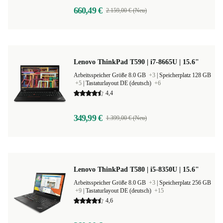
660,49 €
2.159,00 € (Neu)
Lenovo ThinkPad T590 | i7-8665U | 15.6"
Arbeitsspeicher Größe 8.0 GB
+3
|
Speicherplatz 128 GB
+5
|
Tastaturlayout DE (deutsch)
+6
4,4
349,99 €
1.399,00 € (Neu)
Lenovo ThinkPad T580 | i5-8350U | 15.6"
Arbeitsspeicher Größe 8.0 GB
+3
|
Speicherplatz 256 GB
+9
|
Tastaturlayout DE (deutsch)
+15
4,6