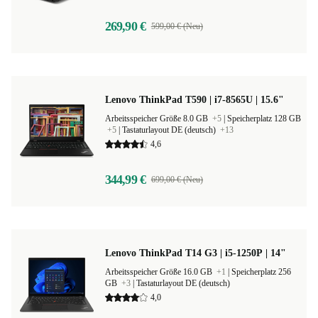
269,90 €
599,00 € (Neu)
Lenovo ThinkPad T590 | i7-8565U | 15.6"
Arbeitsspeicher Größe 8.0 GB
+5
|
Speicherplatz 128 GB
+5
|
Tastaturlayout DE (deutsch)
+13
4,6
344,99 €
699,00 € (Neu)
Lenovo ThinkPad T14 G3 | i5-1250P | 14"
Arbeitsspeicher Größe 16.0 GB
+1
|
Speicherplatz 256
GB
+3
|
Tastaturlayout DE (deutsch)
4,0