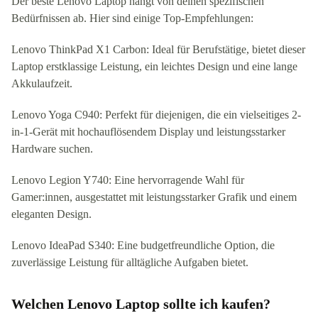
Der beste Lenovo Laptop hängt von deinen spezifischen
Bedürfnissen ab. Hier sind einige Top-Empfehlungen:
Lenovo ThinkPad X1 Carbon: Ideal für Berufstätige, bietet dieser
Laptop erstklassige Leistung, ein leichtes Design und eine lange
Akkulaufzeit.
Lenovo Yoga C940: Perfekt für diejenigen, die ein vielseitiges 2-
in-1-Gerät mit hochauflösendem Display und leistungsstarker
Hardware suchen.
Lenovo Legion Y740: Eine hervorragende Wahl für
Gamer:innen, ausgestattet mit leistungsstarker Grafik und einem
eleganten Design.
Lenovo IdeaPad S340: Eine budgetfreundliche Option, die
zuverlässige Leistung für alltägliche Aufgaben bietet.
Welchen Lenovo Laptop sollte ich kaufen?