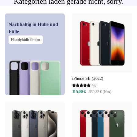
Kategorien laden gerade nicht, sorry.
Nachhaltig in Hülle und
Fülle
Handyhülle finden
iPhone SE (2022)
4,8
115,00 €
339,82 € (Neu)