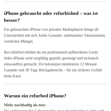
iPhone gebraucht oder refurbished – was ist
besser?
Ein gebrauchtes iPhone von privaten Marktplätzen bringt oft
Unsicherheit mit sich: keine Garantie, unbekannter Akkuzustand,
versteckte Mängel.
Bei refurbed erhältst du ein professionell aufbereitetes Gerät.
Jedes iPhone wird sorgfältig geprüft, gereinigt und technisch
einwandfrei gemacht. Du bekommst mindestens 12 Monate
Garantie und 30 Tage Rückgaberecht – für ein sicheres Gefühl
beim Kauf.
Warum ein refurbed iPhone?
Mehr nachhaltig als neu:
Du verlängerst den Lebenszyklus eines bestehenden Geräts und