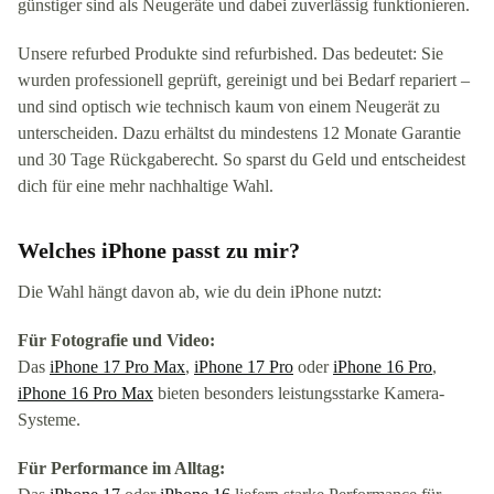
günstiger sind als Neugeräte und dabei zuverlässig funktionieren.
Unsere refurbed Produkte sind refurbished. Das bedeutet: Sie
wurden professionell geprüft, gereinigt und bei Bedarf repariert –
und sind optisch wie technisch kaum von einem Neugerät zu
unterscheiden. Dazu erhältst du mindestens 12 Monate Garantie
und 30 Tage Rückgaberecht. So sparst du Geld und entscheidest
dich für eine mehr nachhaltige Wahl.
Welches iPhone passt zu mir?
Die Wahl hängt davon ab, wie du dein iPhone nutzt:
Für Fotografie und Video:
Das
iPhone 17 Pro Max
,
iPhone 17 Pro
oder
iPhone 16 Pro
,
iPhone 16 Pro Max
bieten besonders leistungsstarke Kamera-
Systeme.
Für Performance im Alltag: