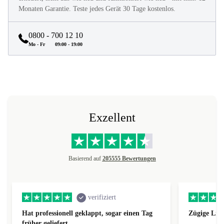
Monaten Garantie. Teste jedes Gerät 30 Tage kostenlos.
0800 - 700 12 10
Mo - Fr
09:00 - 19:00
Exzellent
Basierend auf
205555 Bewertungen
verifiziert
Hat professionell geklappt, sogar einen Tag
Zügige Lie
früher geliefert.