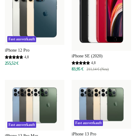
Fast ausverkauft
iPhone 12 Pro
iPhone SE (2020)
4,8
4,8
255,52 €
83,95 €
211,14 € (Neu)
Fast ausverkauft
Fast ausverkauft
iPhone 13 Pro
iPhone 13 Pro Max