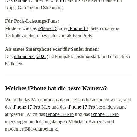
Das
iPhone 17
oder
iPhone 16
liefern starke Performance für
Apps, Gaming und Streaming.
Für Preis-Leistungs-Fans:
Modelle wie das
iPhone 15
oder
iPhone 14
bieten moderne
Technik zu einem besonders attraktiven Preis.
Als erstes Smartphone oder für Senior:innen:
Das
iPhone SE (2022)
ist kompakt, leistungsstark und einfach zu
bedienen.
Welches iPhone hat die beste Kamera?
Wenn du das Maximum aus deinen Fotos herausholen willst, sind
das
iPhone 17 Pro Max
und das
iPhone 17 Pro
besonders stark
aufgestellt. Auch das
iPhone 16 Pro
und das
iPhone 15 Pro
überzeugen mit leistungsfähigen Mehrfach-Kameras und
moderner Bildverarbeitung.