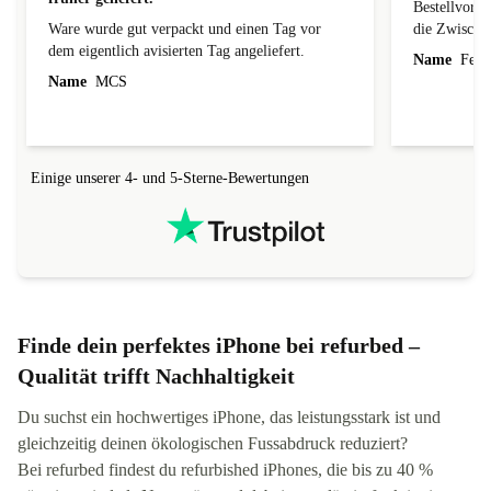
Bestellvorg
Ware wurde gut verpackt und einen Tag vor
die Zwischen
dem eigentlich avisierten Tag angeliefert.
Name
Ferdi
Name
MCS
Einige unserer 4- und 5-Sterne-Bewertungen
Finde dein perfektes iPhone bei refurbed –
Qualität trifft Nachhaltigkeit
Du suchst ein hochwertiges iPhone, das leistungsstark ist und
gleichzeitig deinen ökologischen Fussabdruck reduziert?
Bei refurbed findest du refurbished iPhones, die bis zu 40 %