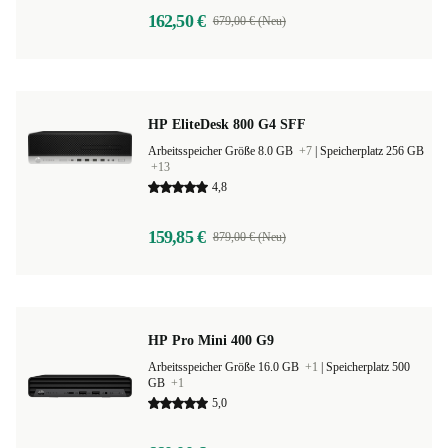
162,50 €
679,00 € (Neu)
HP EliteDesk 800 G4 SFF
Arbeitsspeicher Größe 8.0 GB
+7
|
Speicherplatz 256 GB
+13
4,8
159,85 €
879,00 € (Neu)
HP Pro Mini 400 G9
Arbeitsspeicher Größe 16.0 GB
+1
|
Speicherplatz 500
GB
+1
5,0