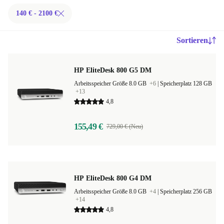
140 € - 2100 €
Sortieren
HP EliteDesk 800 G5 DM
Arbeitsspeicher Größe 8.0 GB
+6
|
Speicherplatz 128 GB
+13
4,8
155,49 €
729,00 € (Neu)
HP EliteDesk 800 G4 DM
Arbeitsspeicher Größe 8.0 GB
+4
|
Speicherplatz 256 GB
+14
4,8