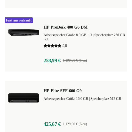
Fast ausverkauft
HP ProDesk 400 G6 DM
Arbeitsspeicher Größe 8.0 GB
+3
|
Speicherplatz 256 GB
+3
5,0
258,99 €
1.199,00 € (Neu)
HP Elite SFF 600 G9
Arbeitsspeicher Größe 16.0 GB |
Speicherplatz 512 GB
425,67 €
1.129,00 € (Neu)