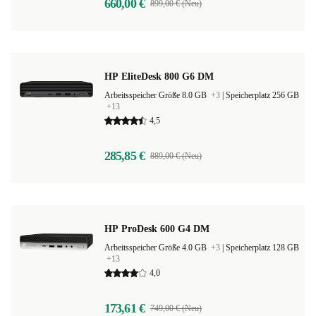
660,00 €
899,00 € (Neu)
HP EliteDesk 800 G6 DM
Arbeitsspeicher Größe 8.0 GB
+3
|
Speicherplatz 256 GB
+13
4,5
285,85 €
889,00 € (Neu)
HP ProDesk 600 G4 DM
Arbeitsspeicher Größe 4.0 GB
+3
|
Speicherplatz 128 GB
+13
4,0
173,61 €
749,00 € (Neu)