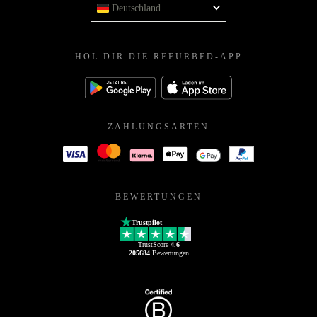
Deutschland
HOL DIR DIE REFURBED-APP
ZAHLUNGSARTEN
BEWERTUNGEN
Trustpilot
TrustScore
4.6
205684
Bewertungen