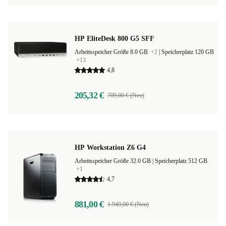
HP EliteDesk 800 G5 SFF
Arbeitsspeicher Größe 8.0 GB
+2
|
Speicherplatz 120 GB
+13
4,8
205,32 €
709,00 € (Neu)
HP Workstation Z6 G4
Arbeitsspeicher Größe 32.0 GB |
Speicherplatz 512 GB
+1
4,7
881,00 €
1.949,00 € (Neu)