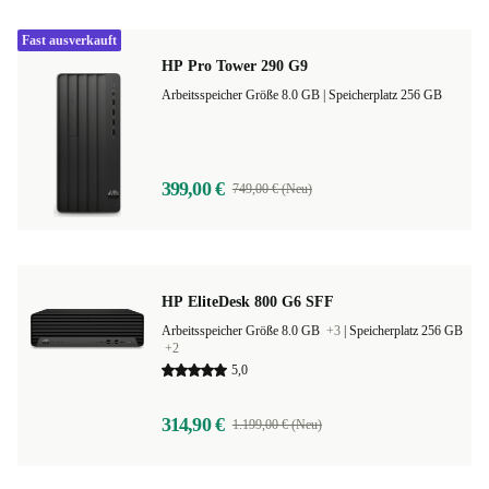
Fast ausverkauft
HP Pro Tower 290 G9
Arbeitsspeicher Größe 8.0 GB |
Speicherplatz 256 GB
399,00 €
749,00 € (Neu)
HP EliteDesk 800 G6 SFF
Arbeitsspeicher Größe 8.0 GB
+3
|
Speicherplatz 256 GB
+2
5,0
314,90 €
1.199,00 € (Neu)