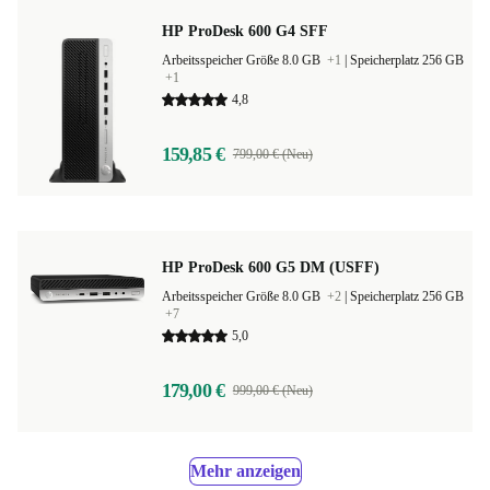
HP ProDesk 600 G4 SFF
Arbeitsspeicher Größe 8.0 GB
+1
|
Speicherplatz 256 GB
+1
4,8
159,85 €
799,00 € (Neu)
HP ProDesk 600 G5 DM (USFF)
Arbeitsspeicher Größe 8.0 GB
+2
|
Speicherplatz 256 GB
+7
5,0
179,00 €
999,00 € (Neu)
Mehr anzeigen