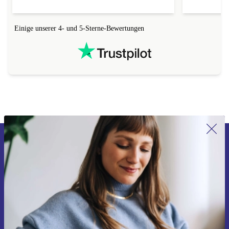
Einige unserer 4- und 5-Sterne-Bewertungen
Erstmals zum Newsletter anmelden,
15 € sparen!
Verpasse kein Angebot mehr.
Gutschein anfordern