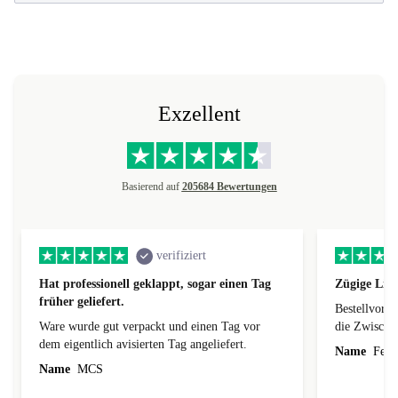
Exzellent
Basierend auf
205684 Bewertungen
verifiziert
Hat professionell geklappt, sogar einen Tag
Zügige Lie
früher geliefert.
Bestellvorg
Ware wurde gut verpackt und einen Tag vor
die Zwischen
dem eigentlich avisierten Tag angeliefert.
Name
Ferdi
Name
MCS