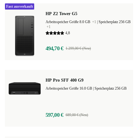
Fast ausverkauft
HP Z2 Tower G5
Arbeitsspeicher Größe 8.0 GB
+1
|
Speicherplatz 256 GB
+1
4,8
494,70 €
1.299,00 € (Neu)
HP Pro SFF 400 G9
Arbeitsspeicher Größe 16.0 GB |
Speicherplatz 256 GB
597,00 €
689,00 € (Neu)